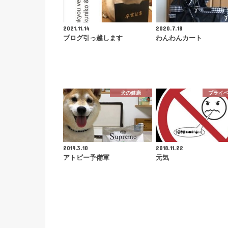
2021.11.14
2020.7.18
ブログ引っ越します
わんわんカート
犬の健康
プライ
2019.3.10
2018.11.22
アトピー予備軍
元気