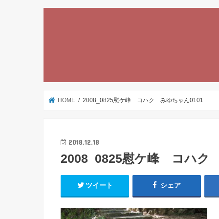
HOME
2008_0825慰ケ峰 コハク みゆちゃん0101
2018.12.18
2008_0825慰ケ峰 コハク
ツイート
シェア