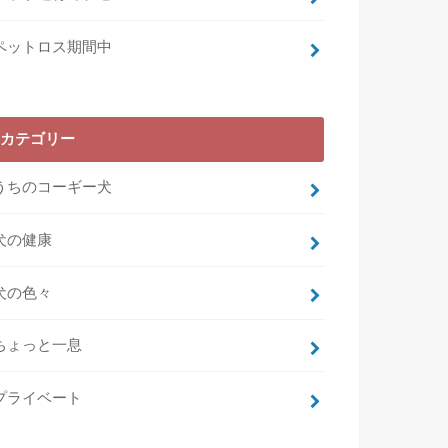
ペットロス期間中
カテゴリー
うちのコーギー犬
犬の健康
犬の色々
ちょっと一息
プライベート