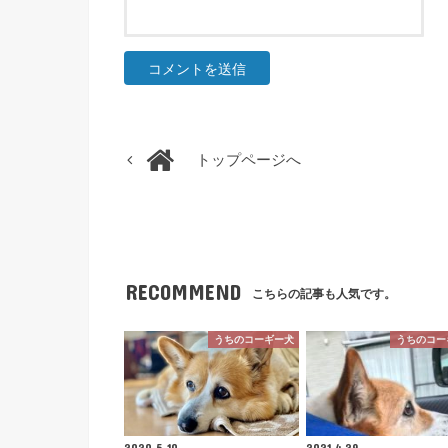
トップページへ
RECOMMEND
こちらの記事も人気です。
うちのコーギー犬
うちのコー
2020.5.10
2021.4.29