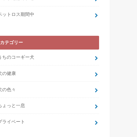
ペットロス期間中
カテゴリー
うちのコーギー犬
犬の健康
犬の色々
ちょっと一息
プライベート