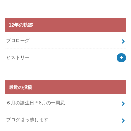
12年の軌跡
プロローグ
ヒストリー
最近の投稿
６月の誕生日＊8月の一周忌
ブログ引っ越します