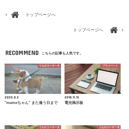
トップページへ
トップページへ
RECOMMEND
こちらの記事も人気です。
うちのコーギー犬
プライベート
2020.8.2
2018.11.15
"mameちゃん" また逢う日まで
電光掲示板
うちのコーギー犬
うちのコーギー犬