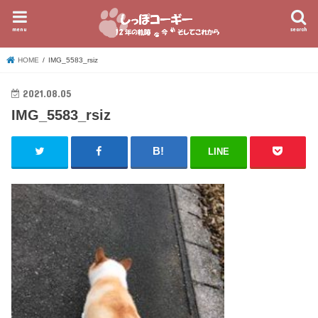
menu
search
HOME
IMG_5583_rsiz
2021.08.05
IMG_5583_rsiz
LINE