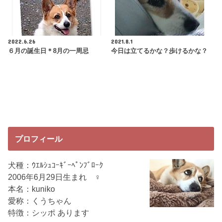
2022.6.26
2021.8.1
６月の誕生日＊8月の一周忌
今日は立てるかな？歩けるかな？
プロフィール
犬種：ｳｴﾙｼｭｺｰｷﾞｰﾍﾟﾝﾌﾞﾛｰｸ
2006年6月29日生まれ ♀
本名：kuniko
愛称：くうちゃん
特徴：シッポ あります