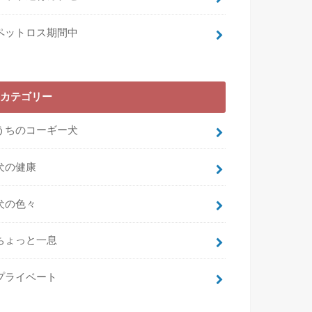
ペットロス期間中
カテゴリー
うちのコーギー犬
犬の健康
犬の色々
ちょっと一息
プライベート