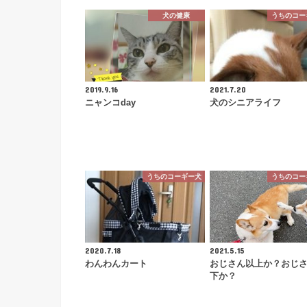
犬の健康
うちのコー
2019.9.16
2021.7.20
ニャンコday
犬のシニアライフ
うちのコーギー犬
うちのコー
2020.7.18
2021.5.15
わんわんカート
おじさん以上か？おじ
下か？