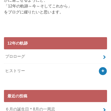
かに過ごせるようにと、
「12年の軌跡～今～そしてこれから」
をブログに綴りたいと思います。
12年の軌跡
プロローグ
ヒストリー
最近の投稿
６月の誕生日＊8月の一周忌