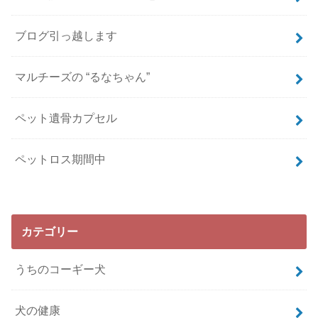
ブログ引っ越します
マルチーズの “るなちゃん”
ペット遺骨カプセル
ペットロス期間中
カテゴリー
うちのコーギー犬
犬の健康