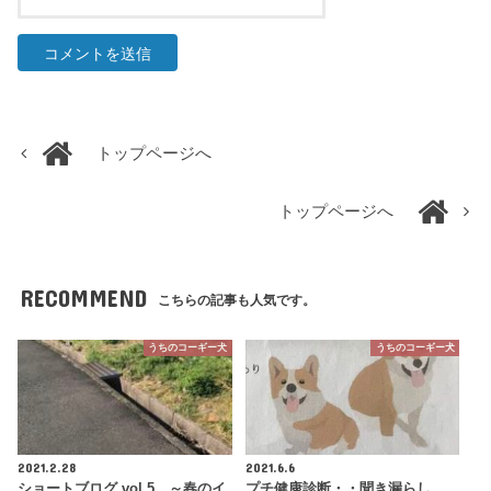
トップページへ
トップページへ
RECOMMEND
こちらの記事も人気です。
うちのコーギー犬
うちのコーギー犬
2021.2.28
2021.6.6
ショートブログ vol.5 ～春のイ
プチ健康診断・・聞き漏らし