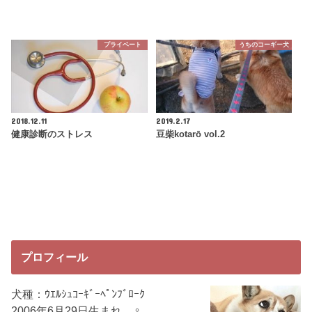
プライベート
うちのコーギー犬
2018.12.11
2019.2.17
健康診断のストレス
豆柴kotarō vol.2
プロフィール
犬種：ｳｴﾙｼｭｺｰｷﾞｰﾍﾟﾝﾌﾞﾛｰｸ
2006年6月29日生まれ ♀