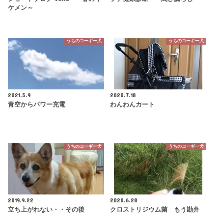
ケメン～
うちのコーギー犬
うちのコーギー犬
2021.5.9
2020.7.18
青空からパワー充電
わんわんカート
うちのコーギー犬
うちのコーギー犬
2019.9.22
2020.6.28
立ち上がれない・・その後
クロストリジウム菌 もう勘弁