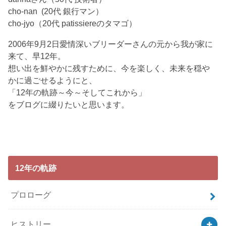
cho-nan (20代 銀行マン）
cho-jyo（20代 patissiereのタマゴ）
2006年9月2日愛情深いブリーダーさんの元から我が家に
来て、早12年。
想い出を鮮やかに残すために、今を楽しく、未来を穏や
かに過ごせるようにと、
「12年の軌跡～今～そしてこれから」
をブログに綴りたいと思います。
12年の軌跡
プロローグ
ヒストリー