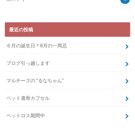
最近の投稿
６月の誕生日＊8月の一周忌
ブログ引っ越します
マルチーズの “るなちゃん”
ペット遺骨カプセル
ペットロス期間中