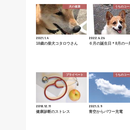
犬の健康
うちのコー
2021.1.4
2022.6.26
18歳の柴犬コタロウさん
６月の誕生日＊8月の一
プライベート
うちのコー
2018.12.11
2021.5.9
健康診断のストレス
青空からパワー充電