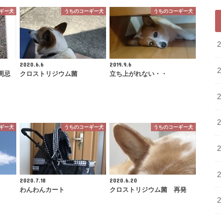
ギー犬
うちのコーギー犬
うちのコーギー犬
2020.6.6
2019.9.6
周忌
クロストリジウム菌
立ち上がれない・・
ギー犬
うちのコーギー犬
うちのコーギー犬
2020.7.18
2020.6.20
わんわんカート
クロストリジウム菌 再発