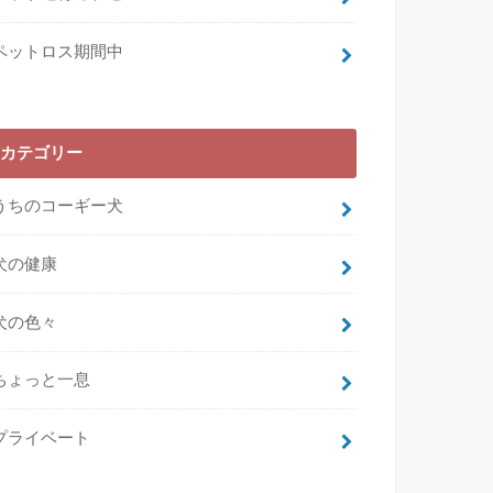
ペットロス期間中
カテゴリー
うちのコーギー犬
犬の健康
犬の色々
ちょっと一息
プライベート