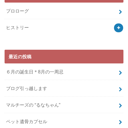
プロローグ
ヒストリー
最近の投稿
６月の誕生日＊8月の一周忌
ブログ引っ越します
マルチーズの “るなちゃん”
ペット遺骨カプセル