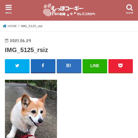
menu
search
HOME
IMG_5125_rsiz
2021.06.29
IMG_5125_rsiz
LINE