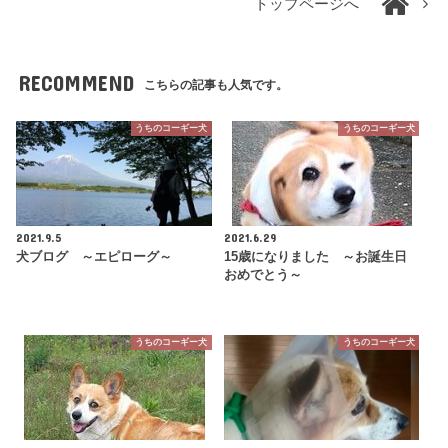
トップページへ
RECOMMEND
こちらの記事も人気です。
うちのコーギー犬
うちのコーギー犬
2021.9.5
2021.6.29
犬ブログ ～エピローグ～
15歳になりました ～お誕生日
おめでとう～
うちのコーギー犬
うちのコーギー犬