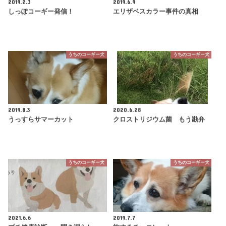
2019.2.3
2019.6.9
しっぽコーギー発信！
エリザベスカラー事件の真相
うちのコーギー犬
うちのコーギー犬
2019.8.3
2020.6.28
うっすらサマーカット
クロストリジウム菌 もう勘弁
うちのコーギー犬
うちのコーギー犬
2021.6.6
2019.7.7