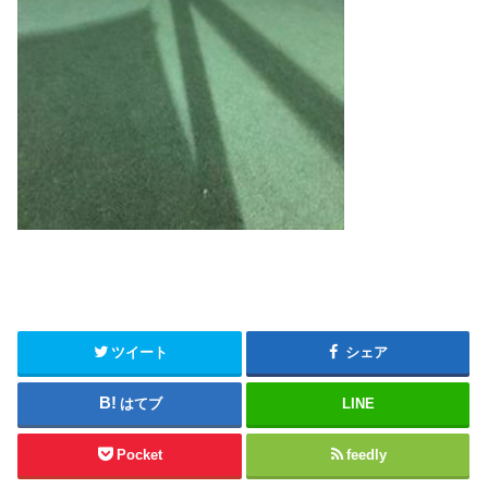
ツイート
シェア
はてブ
LINE
Pocket
feedly