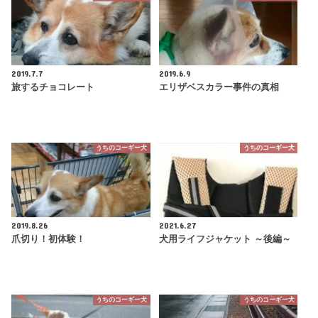
2019.7.7
2019.6.9
旅するチョコレート
エリザベスカラー事件の真相
うちのコーギー犬
うちのコーギー犬
2019.8.26
2021.6.27
爪切り！初体験！
犬用ライフジャケット ～後編～
うちのコーギー犬
うちのコーギー犬