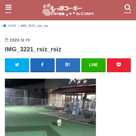
menu
search
HOME
IMG_3221_rsiz_rsiz
2020.12.19
IMG_3221_rsiz_rsiz
LINE