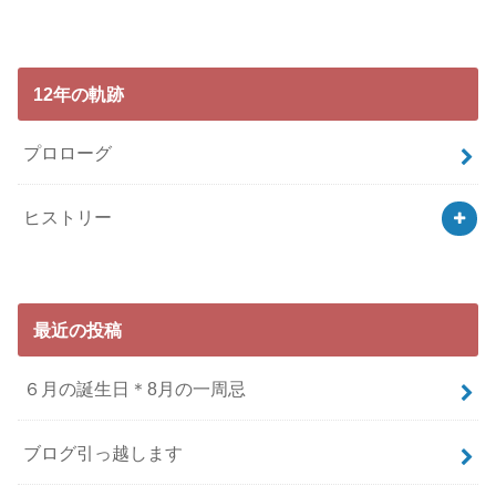
12年の軌跡
プロローグ
ヒストリー
最近の投稿
６月の誕生日＊8月の一周忌
ブログ引っ越します