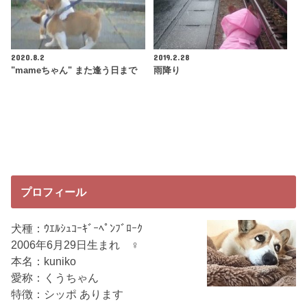
2020.8.2
2019.2.28
"mameちゃん" また逢う日まで
雨降り
プロフィール
犬種：ｳｴﾙｼｭｺｰｷﾞｰﾍﾟﾝﾌﾞﾛｰｸ
2006年6月29日生まれ ♀
本名：kuniko
愛称：くうちゃん
特徴：シッポ あります