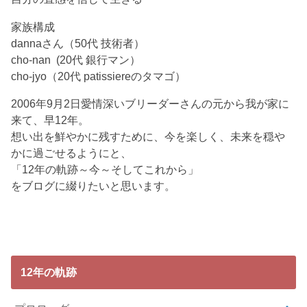
家族構成
dannaさん（50代 技術者）
cho-nan (20代 銀行マン）
cho-jyo（20代 patissiereのタマゴ）
2006年9月2日愛情深いブリーダーさんの元から我が家に
来て、早12年。
想い出を鮮やかに残すために、今を楽しく、未来を穏や
かに過ごせるようにと、
「12年の軌跡～今～そしてこれから」
をブログに綴りたいと思います。
12年の軌跡