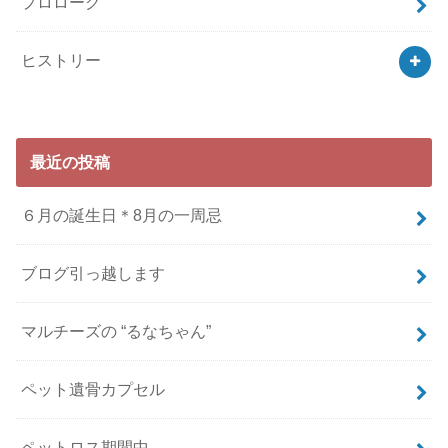
プロローグ
ヒストリー
最近の投稿
６月の誕生日＊8月の一周忌
ブログ引っ越します
マルチーズの “るなちゃん”
ペット遺骨カプセル
ペットロス期間中