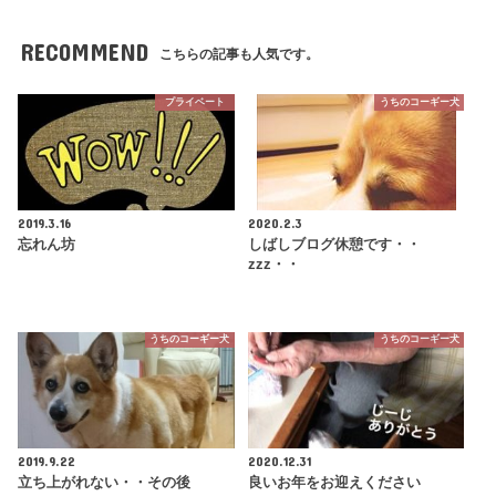
RECOMMEND
こちらの記事も人気です。
プライベート
うちのコーギー犬
2019.3.16
2020.2.3
忘れん坊
しばしブログ休憩です・・
zzz・・
うちのコーギー犬
うちのコーギー犬
2019.9.22
2020.12.31
立ち上がれない・・その後
良いお年をお迎えください