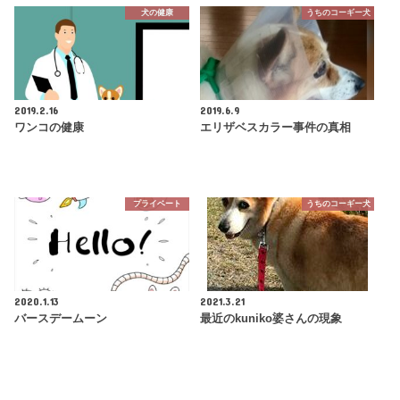
犬の健康
うちのコーギー犬
2019.2.16
2019.6.9
ワンコの健康
エリザベスカラー事件の真相
プライベート
うちのコーギー犬
2020.1.13
2021.3.21
バースデームーン
最近のkuniko婆さんの現象