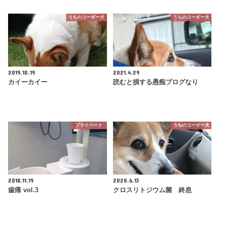
うちのコーギー犬
うちのコーギー犬
2019.10.19
2021.4.29
カイーカイー
読むと損する愚痴ブログなり
プライベート
うちのコーギー犬
2018.11.19
2020.6.13
歯痛 vol.3
クロスリトジウム菌 終息