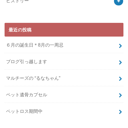
ヒストリー
最近の投稿
６月の誕生日＊8月の一周忌
ブログ引っ越します
マルチーズの “るなちゃん”
ペット遺骨カプセル
ペットロス期間中