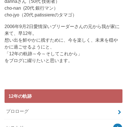
dannaさん（50代 技術者）
cho-nan (20代 銀行マン）
cho-jyo（20代 patissiereのタマゴ）
2006年9月2日愛情深いブリーダーさんの元から我が家に
来て、早12年。
想い出を鮮やかに残すために、今を楽しく、未来を穏や
かに過ごせるようにと、
「12年の軌跡～今～そしてこれから」
をブログに綴りたいと思います。
12年の軌跡
プロローグ