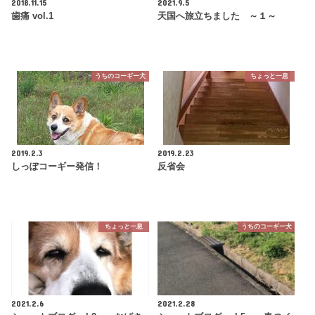
2018.11.15
2021.9.5
歯痛 vol.1
天国へ旅立ちました ～１～
うちのコーギー犬
ちょっと一息
2019.2.3
2019.2.23
しっぽコーギー発信！
反省会
ちょっと一息
うちのコーギー犬
2021.2.6
2021.2.28