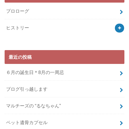
プロローグ
ヒストリー
最近の投稿
６月の誕生日＊8月の一周忌
ブログ引っ越します
マルチーズの “るなちゃん”
ペット遺骨カプセル