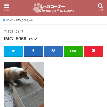
menu
search
HOME
IMG_5066_rsiz
2021.06.17
IMG_5066_rsiz
LINE