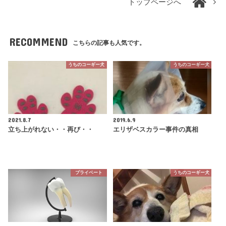
トップページへ
RECOMMEND
こちらの記事も人気です。
うちのコーギー犬
うちのコーギー犬
2021.8.7
2019.6.9
立ち上がれない・・再び・・
エリザベスカラー事件の真相
プライベート
うちのコーギー犬