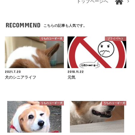
トップページへ
RECOMMEND
こちらの記事も人気です。
うちのコーギー犬
プライベート
2021.7.20
2018.11.22
犬のシニアライフ
元気
うちのコーギー犬
うちのコーギー犬