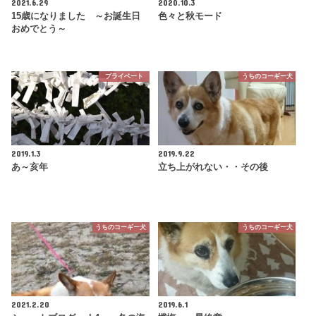
2021.6.29
2020.10.3
15歳になりました ～お誕生日
色々と秋モード
おめでとう～
プライベート
うちのコーギー犬
2019.1.3
2019.9.22
あ～亥年
立ち上がれない・・その後
うちのコーギー犬
うちのコーギー犬
2021.2.20
2019.6.1