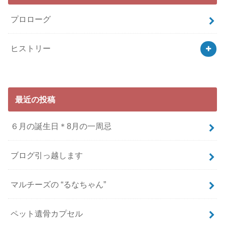
プロローグ
ヒストリー
最近の投稿
６月の誕生日＊8月の一周忌
ブログ引っ越します
マルチーズの “るなちゃん”
ペット遺骨カプセル