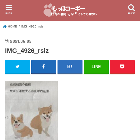
menu
search
HOME
IMG_4926_rsiz
2021.06.05
IMG_4926_rsiz
LINE