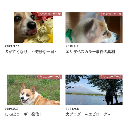
うちのコーギー犬
うちのコーギー犬
2021.9.17
2019.6.9
犬が亡くなり ～奇妙な一日～
エリザベスカラー事件の真相
うちのコーギー犬
うちのコーギー犬
2019.2.3
2021.9.5
しっぽコーギー発信！
犬ブログ ～エピローグ～