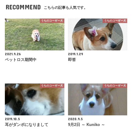
RECOMMEND
こちらの記事も人気です。
うちのコーギー犬
うちのコーギー犬
2021.9.26
2019.1.29
ペットロス期間中
即答
うちのコーギー犬
うちのコーギー犬
2019.10.5
2020.9.5
耳がダンボになりまして
9月2日 ～ Kuniko ～