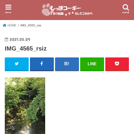
menu
search
HOME
IMG_4565_rsiz
2021.05.09
IMG_4565_rsiz
LINE