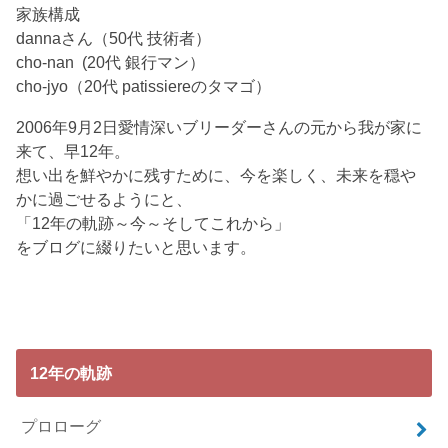
家族構成
dannaさん（50代 技術者）
cho-nan (20代 銀行マン）
cho-jyo（20代 patissiereのタマゴ）
2006年9月2日愛情深いブリーダーさんの元から我が家に
来て、早12年。
想い出を鮮やかに残すために、今を楽しく、未来を穏や
かに過ごせるようにと、
「12年の軌跡～今～そしてこれから」
をブログに綴りたいと思います。
12年の軌跡
プロローグ