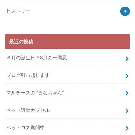
ヒストリー
最近の投稿
６月の誕生日＊8月の一周忌
ブログ引っ越します
マルチーズの “るなちゃん”
ペット遺骨カプセル
ペットロス期間中