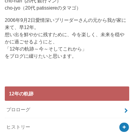
cho-nan (20代 銀行マン）
cho-jyo（20代 patissiereのタマゴ）
2006年9月2日愛情深いブリーダーさんの元から我が家に
来て、早12年。
想い出を鮮やかに残すために、今を楽しく、未来を穏や
かに過ごせるようにと、
「12年の軌跡～今～そしてこれから」
をブログに綴りたいと思います。
12年の軌跡
プロローグ
ヒストリー