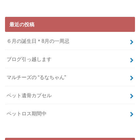
最近の投稿
６月の誕生日＊8月の一周忌
ブログ引っ越します
マルチーズの “るなちゃん”
ペット遺骨カプセル
ペットロス期間中