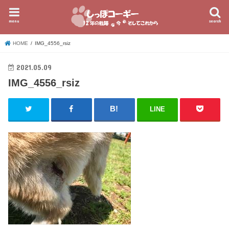
menu
search
HOME
IMG_4556_rsiz
2021.05.09
IMG_4556_rsiz
LINE