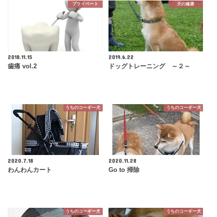
プライベート
犬の健康
2018.11.15
2019.6.22
歯痛 vol.2
ドッグトレーニング ～２～
うちのコーギー犬
うちのコーギー犬
2020.7.18
2020.11.28
わんわんカート
Go to 掃除
うちのコーギー犬
うちのコーギー犬